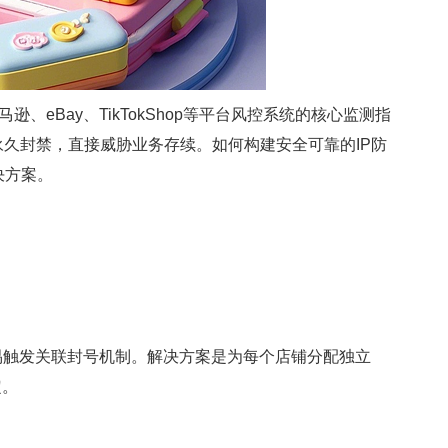
eBay、TikTokShop等平台风控系统的核心监测指
永久封禁，直接威胁业务存续。如何构建安全可靠的IP防
决方案。
易触发关联封号机制。解决方案是为每个店铺分配独立
定。