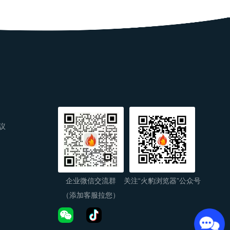
议
企业微信交流群
关注“火豹浏览器”公众号
（添加客服拉您）