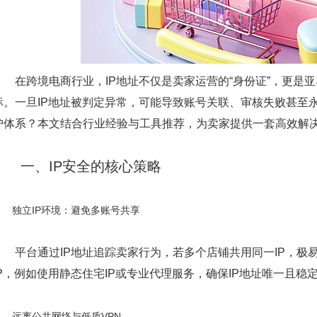
在跨境电商行业，IP地址不仅是卖家运营的“身份证”，更是亚马逊、
标。一旦IP地址被判定异常，可能导致账号关联、审核失败甚至
护体系？本文结合行业经验与工具推荐，为卖家提供一套高效解
一、IP安全的核心策略
独立IP环境：避免多账号共享
平台通过IP地址追踪卖家行为，若多个店铺共用同一IP，极
IP，例如使用静态住宅IP或专业代理服务，确保IP地址唯一且稳
远离公共网络与低质VPN