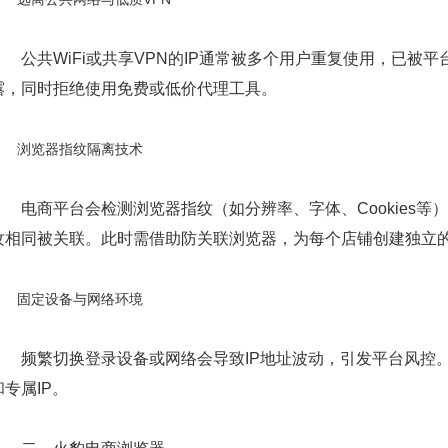
公共WiFi或共享VPN的IP通常被多个用户重复使用，已被平
露，同时拒绝使用免费或低价代理工具。
浏览器指纹隔离技术
电商平台会检测浏览器指纹（如分辨率、字体、Cookies等
纹相同被关联。此时需借助防关联浏览器，为每个店铺创建独立
固定设备与网络环境
频繁切换登录设备或网络会导致IP地址波动，引发平台风控。最
和专属IP。