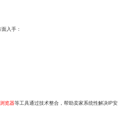
方面入手：
浏览器
等工具通过技术整合，帮助卖家系统性解决IP安