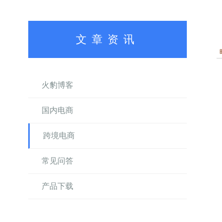
文章资讯
火豹博客
国内电商
跨境电商
常见问答
产品下载