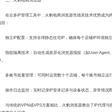
二、火豹电商浏览器
在众多IP管理工具中，火豹电商浏览器凭借其技术优势成为跨
包括：
独立IP配置：支持全球静态住宅IP，确保每个店铺IP环境独
指纹隔离技术：自动生成差异化浏览器指纹（如User-Agen
率。
多账号批量管理：可同时运营数十个店铺，每个账号独立运行
操作日志监控：实时记录IP登录记录与设备状态，异常情况即
与传统的VPN或VPS方案相比，火豹浏览器整合了IP代理与