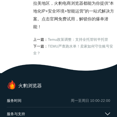
拉美地区，火豹电商浏览器都能为你提供“本
地化IP+安全环境+智能运营”的一站式解决方
案。点击官网免费试用，解锁你的爆单潜
能！
上一篇：
Temu政策调整：支持全托管转半托管
下一篇：
TEMU严查跑水单！卖家如何守住账号安
全？
火豹浏览器
服务时间
周一至周日
10:00-22:00
服务与支持