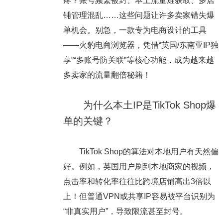
疼？账号频繁被封、本土流量难获取、多店
铺管理混乱……这些问题让许多卖家错失爆
单机会。别急，一款专为电商设计的工具
——火豹电商浏览器，凭借“英国/东南亚IP独
享”“多账号防关联”等核心功能，成为越来越
多卖家的流量翻倍秘籍！
为什么本土IP是TikTok Shop爆
单的关键？
TikTok Shop的算法对本地用户有天然偏
好。例如，英国用户刷到本地商家的视频，
点击率和转化率往往比跨境店铺高出3倍以
上！但普通VPN或共享IP容易被平台识别为
“非真实用户”，导致限流甚至封号。