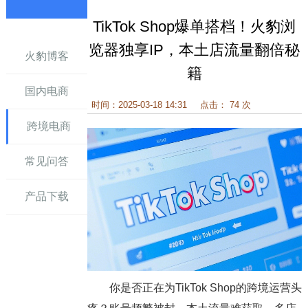
TikTok Shop爆单搭档！火豹浏
讯
览器独享IP，本土店流量翻倍秘
火豹博客
籍
国内电商
时间：2025-03-18 14:31
点击： 74 次
跨境电商
常见问答
产品下载
你是否正在为TikTok Shop的跨境运营头