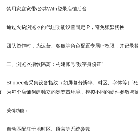
禁用家庭宽带/公共WiFi登录店铺后台
通过火豹浏览器的代理功能设置固定IP，避免频繁切换
团队协作时，为运营、客服等角色配置专属IP权限，并记录
​
二、浏览器指纹隔离：构建账号“数字身份证”​​
Shopee会采集设备指纹（如屏幕分辨率、时区、字体等）识别
核，为每个店铺创建独立的浏览器环境，模拟不同的硬件参数与
关
键功能：
自动匹配注册地时区、语言等系统参数