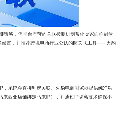
关键策略，但平台严苛的关联检测机制常让卖家面临封号
关联设置，并推荐跨境电商行业公认的防关联工具——火豹
IP，系统会直接判定关联。火豹电商浏览器提供纯净独
如马来西亚店铺绑定马来IP），并通过IP隔离技术确保不