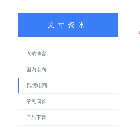
文章资讯
火豹博客
国内电商
跨境电商
常见问答
产品下载