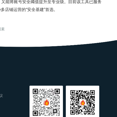
，又能将账号安全阈值提升至专业级。目前该工具已服务
ee多店铺运营的“安全基建”首选。
因素
议