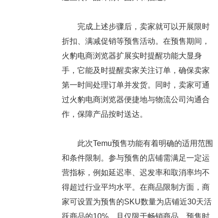
完成上述步骤后，卖家就可以开展限时
折扣、满减促销等预售活动。在预售期间，
火豹电商浏览器扩展实时提醒功能大显身
手，它能及时提醒卖家关注订单，确保卖家
第一时间处理订单并发货。同时，卖家可通
过火豹电商浏览器便捷地与物流公司沟通合
作，保障产品按时送达。
此次Temu预售功能有着明确的适用范围
和条件限制。参与预售的店铺需满足一定运
营指标，例如延迟率、迟发率和取消率均不
得超过行业平均水平。在商品限制方面，商
家可设置为预售的SKU数量为店铺近30天活
跃商品的10%，且仅限于畅销商品。预售时