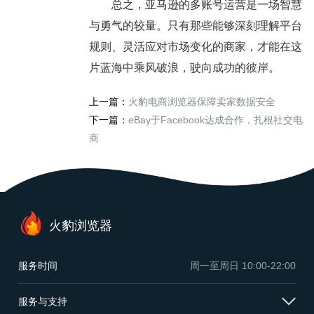
总之，亚马逊的多账号运营是一场智慧
与勇气的较量。只有那些能够深刻理解平台
规则、灵活应对市场变化的商家，才能在这
片蓝海中乘风破浪，驶向成功的彼岸。
上一篇：
火豹电商浏览器保障卖家数据安全
下一篇：
eBay于Facebook达成合作，扎根社交电
商
火豹浏览器
服务时间
周一至周日
10:00-22:00
服务与支持