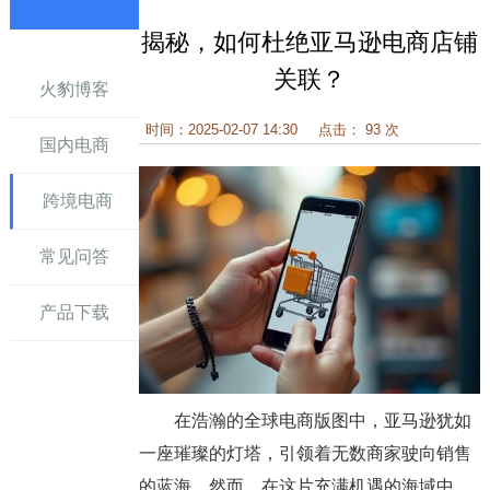
揭秘，如何杜绝亚马逊电商店铺
讯
关联？
火豹博客
时间：2025-02-07 14:30
点击： 93 次
国内电商
跨境电商
常见问答
产品下载
在浩瀚的全球电商版图中，亚马逊犹如
一座璀璨的灯塔，引领着无数商家驶向销售
的蓝海。然而，在这片充满机遇的海域中，