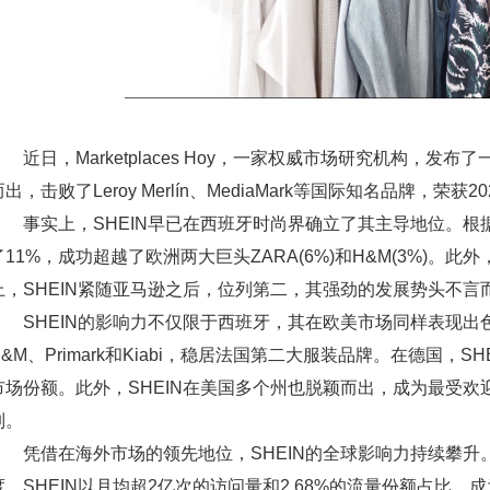
近日，Marketplaces Hoy，一家权威市场研究机构，发
而出，击败了Leroy Merlín、MediaMark等国际知名品牌，
事实上，SHEIN早已在西班牙时尚界确立了其主导地位。根据EC
了11%，成功超越了欧洲两大巨头ZARA(6%)和H&M(3%)。此
上，SHEIN紧随亚马逊之后，位列第二，其强劲的发展势头不言
SHEIN的影响力不仅限于西班牙，其在欧美市场同样表现出色。
H&M、Primark和Kiabi，稳居法国第二大服装品牌。在德国，
市场份额。此外，SHEIN在美国多个州也脱颖而出，成为最受
列。
凭借在海外市场的领先地位，SHEIN的全球影响力持续攀升。据数
度，SHEIN以月均超2亿次的访问量和2.68%的流量份额占比