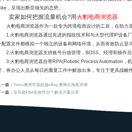
Nike，呈现出断层领先的态势。
卖家如何把握流量机会?用
火豹电商浏览器
火豹电商浏览器作为一款专为跨境电商设计的工具，在助力卖家
1.火豹电商浏览器通过先进的指纹技术和与大型代理IP设备
个配置文件都模拟一个独立的设备和网络环境，从而有效防止亚
2.火豹电商浏览器支持账号分级管理，BOSS、经理和操作
3.火豹电商浏览器自带RPA(Robotic Process Autom
理，将办公人员从每日的重复工作中解放出来，专注于更具战略
上一篇：
Temu澳洲市场超越eBay,澳洲出海新浪潮
下一篇：
亚马逊FBA拒收咋办？解决方案分享