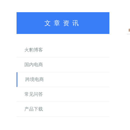
文章资讯
火豹博客
国内电商
跨境电商
常见问答
产品下载