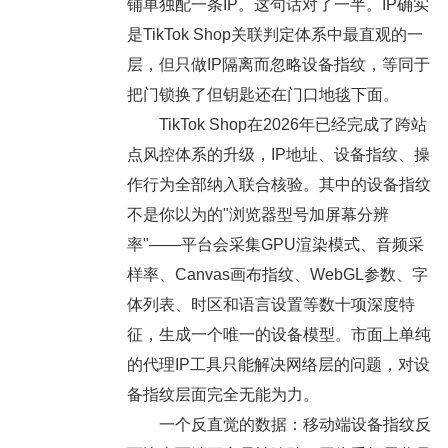
铺单独配一条IP。这句话对了一半。IP确实
是TikTok Shop关联判定体系中最直观的一
层，但只做IP隔离而忽略设备指纹，等同于
把门锁换了但钥匙还在门口地毯下面。
TikTok Shop在2026年已经完成了跨站
点风控体系的升级，IP地址、设备指纹、操
作行为全部纳入联合核验。其中的设备指纹
不是你以为的"浏览器型号加屏幕分辨
率"——平台会采集GPU渲染模式、音频采
样率、Canvas画布指纹、WebGL参数、字
体列表、时区和语言设置等数十项深度特
征，生成一个唯一的设备模型。市面上单纯
的代理IP工具只能解决网络层的问题，对设
备指纹层面完全无能为力。
一个反直觉的数据：移动端设备指纹反