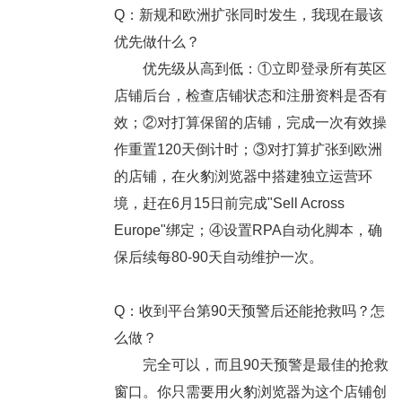
Q：新规和欧洲扩张同时发生，我现在最该
优先做什么？
优先级从高到低：①立即登录所有英区
店铺后台，检查店铺状态和注册资料是否有
效；②对打算保留的店铺，完成一次有效操
作重置120天倒计时；③对打算扩张到欧洲
的店铺，在火豹浏览器中搭建独立运营环
境，赶在6月15日前完成"Sell Across
Europe"绑定；④设置RPA自动化脚本，确
保后续每80-90天自动维护一次。
Q：收到平台第90天预警后还能抢救吗？怎
么做？
完全可以，而且90天预警是最佳的抢救
窗口。你只需要用火豹浏览器为这个店铺创