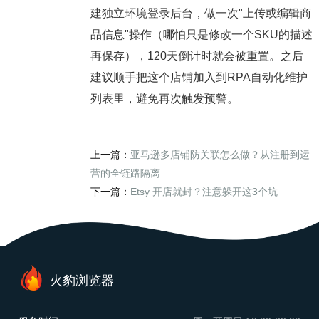
建独立环境登录后台，做一次"上传或编辑商
品信息"操作（哪怕只是修改一个SKU的描述
再保存），120天倒计时就会被重置。之后
建议顺手把这个店铺加入到RPA自动化维护
列表里，避免再次触发预警。
上一篇：
亚马逊多店铺防关联怎么做？从注册到运
营的全链路隔离
下一篇：
Etsy 开店就封？注意躲开这3个坑
火豹浏览器