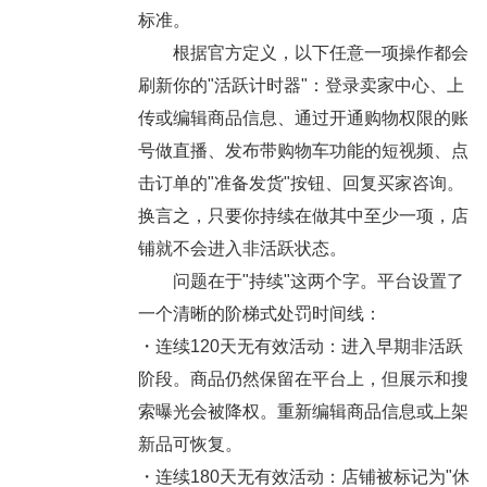
标准。
根据官方定义，以下任意一项操作都会
刷新你的"活跃计时器"：登录卖家中心、上
传或编辑商品信息、通过开通购物权限的账
号做直播、发布带购物车功能的短视频、点
击订单的"准备发货"按钮、回复买家咨询。
换言之，只要你持续在做其中至少一项，店
铺就不会进入非活跃状态。
问题在于"持续"这两个字。平台设置了
一个清晰的阶梯式处罚时间线：
・
连续120天无有效活动：进入早期非活跃
阶段。商品仍然保留在平台上，但展示和搜
索曝光会被降权。重新编辑商品信息或上架
新品可恢复。
・
连续180天无有效活动：店铺被标记为"休