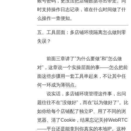
账号密码，更没法把店铺数据导出带走。同
时支持操作日志记录，谁在什么时间做了什
么操作一查便知。
五、工具层面：多店铺环境隔离怎么做到零
失误？
前面三章讲了"为什么要做"和"怎么做
对"，这章说一个实操层面的事——怎么把前
面这些步骤用一套工具串起来，不让其中任
何一环成为薄弱点。
说实话，多店铺环境管理这件事，出问
题往往不在"没做好"，而在"以为做好了"。比
如你给每个店铺配了独立IP、用了不同的浏
览器、清了Cookie，结果忘记关掉WebRTC
——平台还是能拿到你真实的本地IP。这种