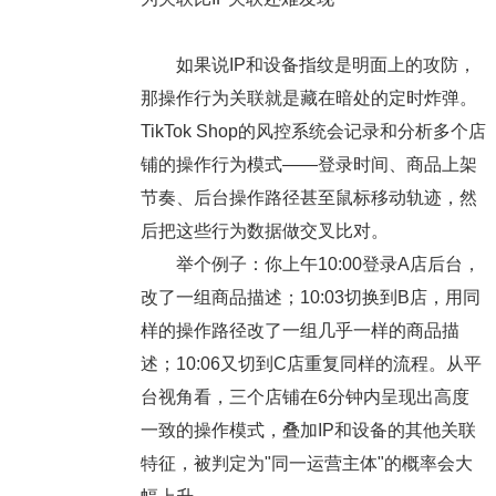
如果说IP和设备指纹是明面上的攻防，
那操作行为关联就是藏在暗处的定时炸弹。
TikTok Shop的风控系统会记录和分析多个店
铺的操作行为模式——登录时间、商品上架
节奏、后台操作路径甚至鼠标移动轨迹，然
后把这些行为数据做交叉比对。
举个例子：你上午10:00登录A店后台，
改了一组商品描述；10:03切换到B店，用同
样的操作路径改了一组几乎一样的商品描
述；10:06又切到C店重复同样的流程。从平
台视角看，三个店铺在6分钟内呈现出高度
一致的操作模式，叠加IP和设备的其他关联
特征，被判定为"同一运营主体"的概率会大