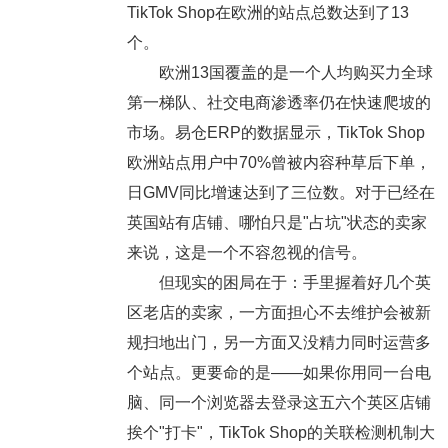
TikTok Shop在欧洲的站点总数达到了13
个。
欧洲13国覆盖的是一个人均购买力全球
第一梯队、社交电商渗透率仍在快速爬坡的
市场。易仓ERP的数据显示，TikTok Shop
欧洲站点用户中70%曾被内容种草后下单，
日GMV同比增速达到了三位数。对于已经在
英国站有店铺、哪怕只是"占坑"状态的卖家
来说，这是一个不容忽视的信号。
但现实的困局在于：手里握着好几个英
区老店的卖家，一方面担心不去维护会被新
规扫地出门，另一方面又没精力同时运营多
个站点。更要命的是——如果你用同一台电
脑、同一个浏览器去登录这五六个英区店铺
挨个"打卡"，TikTok Shop的关联检测机制大