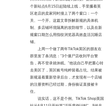
个新站点6月15日起陆续上线，手里攥着英
区老店的卖家同时撞上了两个窗口：一个
关、一个开。这篇文章拆解新规的具体机
制、多店铺环境隔离的攻防细节，以及在新
规窗口期怎么用指纹浏览器高效盘活沉睡店
铺。
上周一个做了两年TikTok英区的朋友在
群里发了条消息："3个僵尸店收到平台警
告，再不登录就休眠。"他说自己早把重心转
去美区了，英区账号纯粹留着占坑。结果被
新规逼着重新登录后台，才发现有一个店铺
的注册资料已经过期，身份验证直接被卡
住。
说实话，这不是个例。TikTok Shop英国
站从6月11日开始算"活跃度倒计时"，到6月