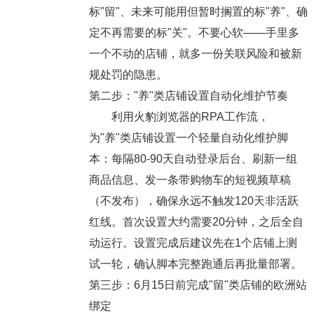
标"留"、未来可能用但暂时搁置的标"养"、确
定不再需要的标"关"。不要心软——手里多
一个不动的店铺，就多一份关联风险和被新
规处罚的隐患。
第二步："养"类店铺设置自动化维护节奏
利用火豹浏览器的RPA工作流，
为"养"类店铺设置一个轻量自动化维护脚
本：每隔80-90天自动登录后台、刷新一组
商品信息、发一条带购物车的短视频草稿
（不发布），确保永远不触发120天非活跃
红线。首次设置大约需要20分钟，之后全自
动运行。设置完成后建议先在1个店铺上测
试一轮，确认脚本完整跑通后再批量部署。
第三步：6月15日前完成"留"类店铺的欧洲站
绑定