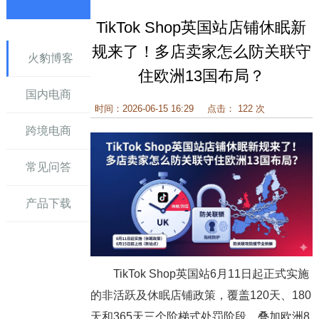
TikTok Shop英国站店铺休眠新
讯
规来了！多店卖家怎么防关联守
火豹博客
住欧洲13国布局？
国内电商
时间：2026-06-15 16:29
点击： 122 次
跨境电商
常见问答
产品下载
TikTok Shop英国站6月11日起正式实施
的非活跃及休眠店铺政策，覆盖120天、180
天和365天三个阶梯式处罚阶段。叠加欧洲8