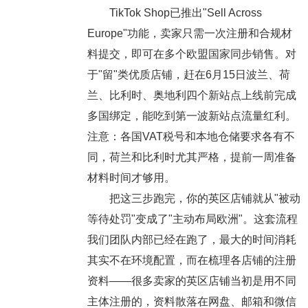
TikTok Shop已推出"Sell Across
Europe"功能，卖家只需一次注册和合规材
料提交，即可在多个欧盟国家同步销售。对
于"留"类优质店铺，赶在6月15日波兰、荷
兰、比利时、奥地利四个新站点上线前完成
多国绑定，能吃到第一波新站点流量红利。
注意：各国VAT税号和本地仓储要求各有不
同，荷兰和比利时尤其严格，提前一周准备
材料时间才够用。
把这三步跑完，你的英区店铺就从"被动
等待处罚"变成了"主动布局欧洲"。这套流程
我们团队内部已经在跑了，最大的时间消耗
其实不在环境配置，而在梳理各店铺的注册
资料——很多卖家的英区店铺当初是用不同
主体注册的，资料散落在网盘、邮箱和微信