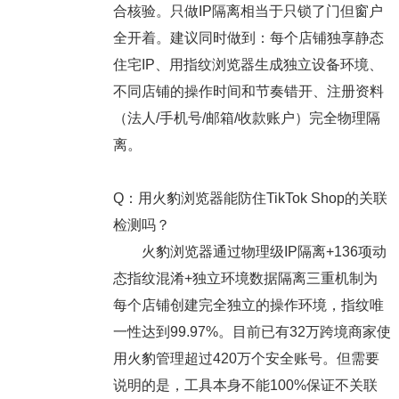
合核验。只做IP隔离相当于只锁了门但窗户
全开着。建议同时做到：每个店铺独享静态
住宅IP、用指纹浏览器生成独立设备环境、
不同店铺的操作时间和节奏错开、注册资料
（法人/手机号/邮箱/收款账户）完全物理隔
离。
Q：用火豹浏览器能防住TikTok Shop的关联
检测吗？
火豹浏览器通过物理级IP隔离+136项动
态指纹混淆+独立环境数据隔离三重机制为
每个店铺创建完全独立的操作环境，指纹唯
一性达到99.97%。目前已有32万跨境商家使
用火豹管理超过420万个安全账号。但需要
说明的是，工具本身不能100%保证不关联