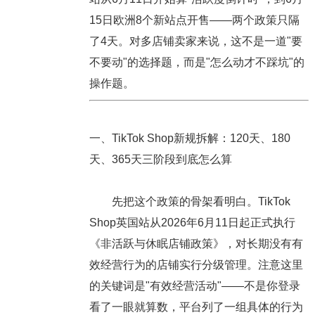
15日欧洲8个新站点开售——两个政策只隔
了4天。对多店铺卖家来说，这不是一道"要
不要动"的选择题，而是"怎么动才不踩坑"的
操作题。
一、TikTok Shop新规拆解：120天、180
天、365天三阶段到底怎么算
先把这个政策的骨架看明白。TikTok
Shop英国站从2026年6月11日起正式执行
《非活跃与休眠店铺政策》，对长期没有有
效经营行为的店铺实行分级管理。注意这里
的关键词是"有效经营活动"——不是你登录
看了一眼就算数，平台列了一组具体的行为