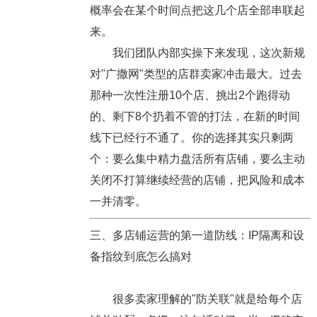
概率会在某个时间点把这几个店全部串联起
来。
我们团队内部实操下来发现，这次新规
对"广撒网"类型的店群卖家冲击最大。过去
那种一次性注册10个店、挑出2个跑得动
的、剩下8个扔着不管的打法，在新的时间
线下已经行不通了。你的选择其实只剩两
个：要么集中精力盘活所有店铺，要么主动
关闭不打算继续经营的店铺，把风险和成本
一并清零。
三、多店铺运营的第一道防线：IP隔离和设
备指纹到底怎么搞对
很多卖家理解的"防关联"就是给每个店