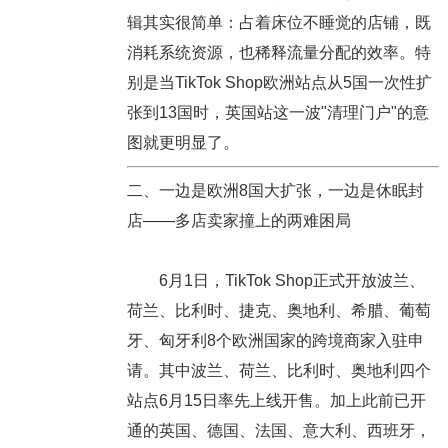
辑其实很简单：占着床位不睡觉的店铺，既
消耗系统资源，也稀释流量分配的效率。特
别是当TikTok Shop欧洲站点从5国一次性扩
张到13国时，英国站这一波"清理门户"的意
图就更明显了。
二、一边是欧洲8国大扩张，一边是休眠封
店——多店卖家撞上的两难困局
6月1日，TikTok Shop正式开放波兰、
荷兰、比利时、捷克、奥地利、希腊、葡萄
牙、匈牙利8个欧洲国家的跨境商家入驻申
请。其中波兰、荷兰、比利时、奥地利四个
站点6月15日率先上线开售。加上此前已开
通的英国、德国、法国、意大利、西班牙，