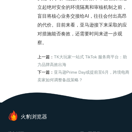
立起绝对安全的环境隔离和审核机制之前，
盲目将核心业务交接给AI，往往会付出高昂
的代价。目前来看，亚马逊接下来采取的应
对措施能否奏效，还需要时间来进一步观
察。
上一篇：
TK大玩家一站式 TikTok 服务商平台：助
力品牌高效出海
下一篇：
亚马逊Prime Day或提前至6月，跨境电商
卖家如何调整备战策略？
火豹浏览器