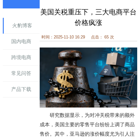
美国关税重压下，三大电商平台
讯
价格疯涨
火豹博客
时间：2025-11-10 16:29
点击： 65 次
国内电商
跨境电商
常见问答
产品下载
研究数据显示，为对冲关税带来的额外
成本，美国主要的零售平台纷纷上调了商品
售价。其中，亚马逊的涨价幅度尤为引人注