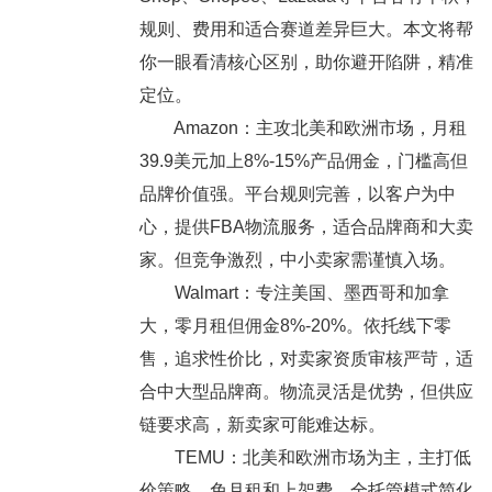
规则、费用和适合赛道差异巨大。本文将帮
你一眼看清核心区别，助你避开陷阱，精准
定位。
Amazon：主攻北美和欧洲市场，月租
39.9美元加上8%-15%产品佣金，门槛高但
品牌价值强。平台规则完善，以客户为中
心，提供FBA物流服务，适合品牌商和大卖
家。但竞争激烈，中小卖家需谨慎入场。
Walmart：专注美国、墨西哥和加拿
大，零月租但佣金8%-20%。依托线下零
售，追求性价比，对卖家资质审核严苛，适
合中大型品牌商。物流灵活是优势，但供应
链要求高，新卖家可能难达标。
TEMU：北美和欧洲市场为主，主打低
价策略，免月租和上架费，全托管模式简化