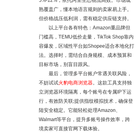
5%-12%，依托阿里生态物流高效。市场成
熟覆盖广，懂本地语言规则的卖家易上手。
但价格战压低利润，需有稳定供应链支持。
以上平台各有特色：Amazon重品牌但
门槛高，TEMU低价走量，TikTok Shop靠内
容爆发，区域性平台如Shopee适合本地化打
法。选择时，需结合自身规模、成本预算和
目标市场，别盲目跟风。
最后，管理多平台账户常遇关联风险，
不妨试试
火豹电商浏览
器
。这款工具支持独
立浏览器环境隔离，每个账号在专属IP下运
行，有效防关联;提供指纹模拟技术，确保登
陆安全稳定。它能轻松处理Amazon、
Walmart等平台，提升多账号操作效率，跨
境卖家可直接官网下载体验。