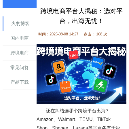
跨境电商平台大揭秘：选对平
讯
台，出海无忧！
火豹博客
时间：2025-08-08 14:27
点击： 168 次
国内电商
跨境电商
常见问答
产品下载
还在纠结选哪个跨境平台出海?
Amazon、Walmart、TEMU、TikTok
Shop、Shopee、Lazada等平台各有千秋，