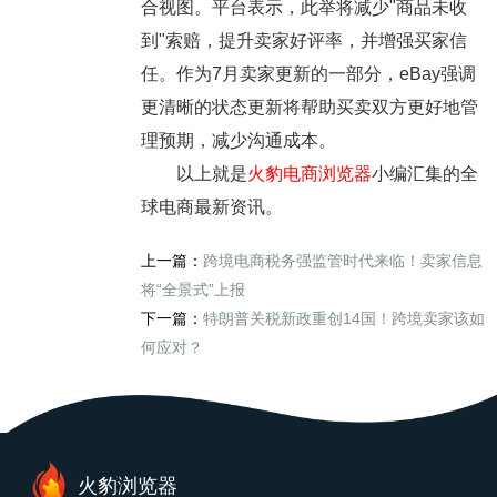
合视图。平台表示，此举将减少"商品未收
到"索赔，提升卖家好评率，并增强买家信
任。作为7月卖家更新的一部分，eBay强调
更清晰的状态更新将帮助买卖双方更好地管
理预期，减少沟通成本。
以上就是
火豹电商浏览器
小编汇集的全
球电商最新资讯。
上一篇：
跨境电商税务强监管时代来临！卖家信息
将“全景式”上报
下一篇：
特朗普关税新政重创14国！跨境卖家该如
何应对？
火豹浏览器