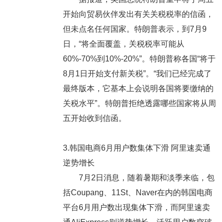
开始向贸易伙伴发出有关关税税率的信函，
但未点名任何国家。特朗普表示，到7月9
日，“将全面覆盖，关税税率可能从
60%-70%到10%-20%”。特朗普称各国“将于
8月1日开始支付新关税”。“我们已经完成了
最终版本，它基本上会说明各国将要缴纳的
关税水平”。特朗普拒绝透露哪些国家将从周
五开始收到信函。
3.韩国电商6月用户数集体下滑 阿里速卖通
逆势增长
7月2日消息，随着暑期和淡季来临，包
括Coupang、11St、Naver在内的韩国电商
平台6月用户数出现集体下滑，而阿里速卖