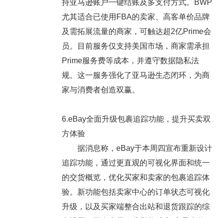
持亚马逊账户一键结账及多支付方式。BWP
尤其适合已使用FBA的卖家、高客单价品牌
及需拓展流量的商家，可触达超2亿Prime会
员。目前服务仅支持美国市场，商家需承担
Prime服务费等成本，并遵守数据隐私法
规。这一服务强化了亚马逊生态闭环，为商
家与消费者创造双赢。
6.eBay全面升级包裹追踪功能，提升买卖双
方体验
据消息称，eBay于本周四宣布重新设计
追踪功能，通过更直观的可视化界面和统一
的交货概览，优化买家和卖家的包裹追踪体
验。新功能包括卖家中心的订单状态可视化
升级，以及买家端整合出站和退货跟踪的综