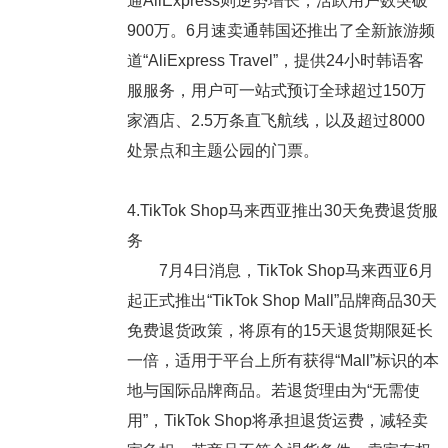
通AliExpress则逆势增长，活跃用户数突破
900万。6月速卖通韩国还推出了全新旅游频
道“AliExpress Travel”，提供24小时韩语客
服服务，用户可一站式预订全球超过150万
家酒店、2.5万条直飞航线，以及超过8000
处景点和主题公园的门票。
4.TikTok Shop马来西亚推出30天免费退货服
务
7月4日消息，TikTok Shop马来西亚6月
起正式推出“TikTok Shop Mall”品牌商品30天
免费退货政策，将原有的15天退货期限延长
一倍，适用于平台上所有获得“Mall”标识的本
地与国际品牌商品。若退货理由为“无需使
用”，TikTok Shop将承担退货运费，减轻卖