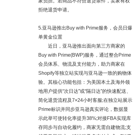
家负担。若商品不符合退货条件，卖家有权
拒绝退货申请。
5.亚马逊推出Buy with Prime服务，会员日爆
单黄金位置
近日，亚马逊推出面向第三方商家的
Buy with Prime(BWP)服务，通过整合Prime
会员体系、物流及支付能力，助力商家在
Shopify等独立站实现与亚马逊一致的购物体
验。其核心功能包括：为美国本土及海外领
地用户提供“次日达”或“隔日达”的快速配送、
简化退货流程及7×24小时客服;在独立站展示
Prime标识并同步亚马逊真实评论，数据显
示此举可使转化率提升38%;对接FBA实现库
存同步与自动化履约，商家无需自建物流;支