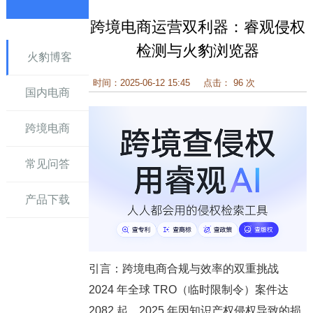
跨境电商运营双利器：睿观侵权
讯
检测与火豹浏览器
火豹博客
时间：2025-06-12 15:45
点击： 96 次
国内电商
跨境电商
常见问答
产品下载
引言：跨境电商合规与效率的双重挑战
2024 年全球 TRO（临时限制令）案件达
2082 起，2025 年因知识产权侵权导致的损