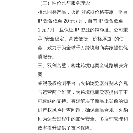
（三）性价比与服务理念
相比同类产品，火豹浏览器价格实惠，平台
IP 设备低至 20 元 / 月，自有 IP 设备低至
1 元 / 月，且保证 IP 资源的纯净度。公司秉
承 “安全稳定、高效便捷、价格厚道” 的使
命，致力于为全球千万跨境电商卖家提供优
质服务。
三、双剑合璧：构建跨境电商全链路解决方
案
睿观侵权检测平台与火豹浏览器分别从合规
与运营两个维度，为跨境电商卖家提供了不
可或缺的支持。睿观解决了新品上架前的知
识产权风险排查问题，确保商品合规；火豹
则为运营过程中的账号安全、多店铺管理和
效率提升提供了技术保障。