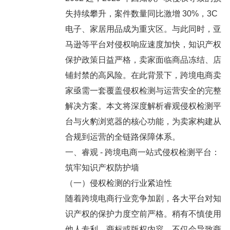
失持续攀升，案件数量同比激增 30%，3C
电子、家居用品成为重灾区。与此同时，亚
马逊等平台对侵权响应速度加快，知识产权
保护政策日益严格，卖家面临商品冻结、店
铺封禁的高风险。在此背景下，跨境电商卖
家亟需一套覆盖侵权检测与运营安全的完整
解决方案。本文将深度解析睿观侵权检测平
台与火豹浏览器的核心功能，为卖家构建从
合规到运营的全链路保障体系。
一、睿观 - 跨境电商一站式侵权检测平台：
筑牢知识产权防护墙
（一）侵权检测的行业紧迫性
随着跨境电商行业竞争加剧，各大平台对知
识产权的保护力度空前严格。稍有不慎使用
他人专利、商标或版权内容，不仅会导致商