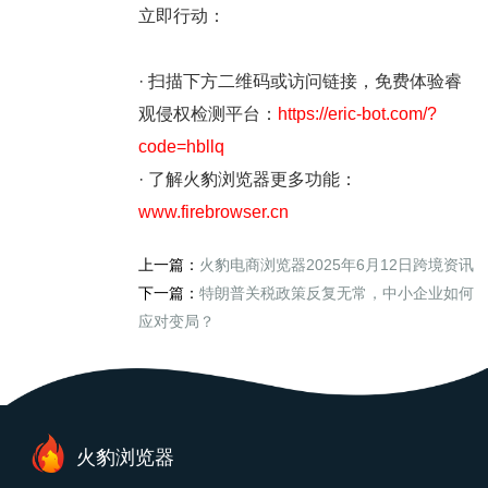
立即行动：
· 扫描下方二维码或访问链接，免费体验睿
观侵权检测平台：
https://eric-bot.com/?
code=hbllq
· 了解火豹浏览器更多功能：
www.firebrowser.cn
上一篇：
火豹电商浏览器2025年6月12日跨境资讯
下一篇：
特朗普关税政策反复无常，中小企业如何
应对变局？
火豹浏览器