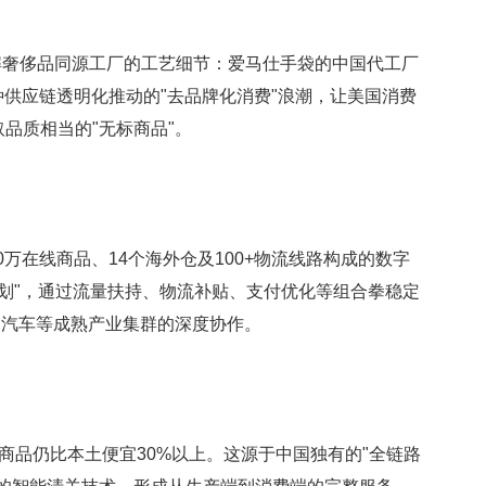
自发拆解奢侈品同源工厂的工艺细节：爱马仕手袋的中国代工厂
种供应链透明化推动的"去品牌化消费"浪潮，让美国消费
品质相当的"无标商品"。
万在线商品、14个海外仓及100+物流线路构成的数字
计划"，通过流量扶持、物流补贴、支付优化等组合拳稳定
角汽车等成熟产业集群的深度协作。
品仍比本土便宜30%以上。这源于中国独有的"全链路