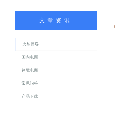
文章资讯
火豹博客
国内电商
跨境电商
常见问答
产品下载