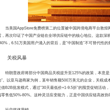
当美国AppStore免费榜第二的位置被中国跨境电商平台敦煌网
震，再次印证了中国产业链在全球供应链中的核心地位。这款深耕B
940%，6.51万美国用户涌入的背后，是"中国制造"不可替代性
关税风暴
特朗普政府将部分中国商品关税提升至125%的政策，本意是
动"。以亚马逊商家为例，某年销售额500万美元的企业，关税成本
凭借B2B批发模式，通过"30天最低价+1-9.5折"的囤货促销
端零售低50%-80%。这种灵活应变能力，正是中国供应链高效协
社交媒体营销