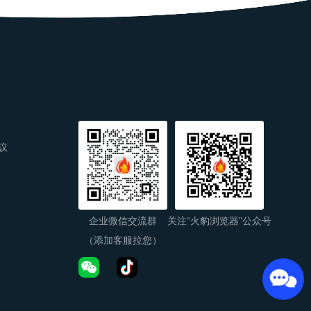
议
企业微信交流群
关注“火豹浏览器”公众号
（添加客服拉您）