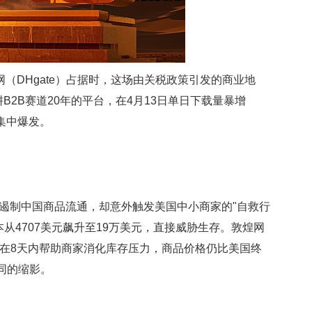
（DHgate）占据时，这场由关税政策引发的商业地
2B赛道20年的平台，在4月13日单日下载量暴增
的集中爆发。
遏制中国商品流通，却意外触发美国中小商家的"自救行
从4707美元飙升至19万美元，直接威胁生存。敦煌网
活动，在8天内帮助商家消化库存压力，商品价格仍比美国终
同的缩影。