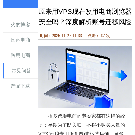
原来用VPS现在改用电商浏览器
讯
安全吗？深度解析账号迁移风险
火豹博客
时间：2025-11-27 11:33
点击： 67 次
国内电商
跨境电商
常见问答
产品下载
很多跨境电商的老卖家都有这样的经
历：早期为了防关联，不得不购买大量的
VPS(虚拟专用服务器)来运营店铺。虽然