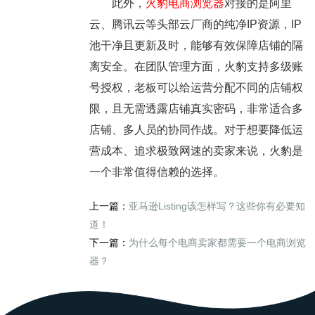
此外，
火豹电商浏览器
对接的是阿里
云、腾讯云等头部云厂商的纯净IP资源，IP
池干净且更新及时，能够有效保障店铺的隔
离安全。在团队管理方面，火豹支持多级账
号授权，老板可以给运营分配不同的店铺权
限，且无需透露店铺真实密码，非常适合多
店铺、多人员的协同作战。对于想要降低运
营成本、追求极致网速的卖家来说，火豹是
一个非常值得信赖的选择。
上一篇：
亚马逊Listing该怎样写？这些你有必要知
道！
下一篇：
为什么每个电商卖家都需要一个电商浏览
器？