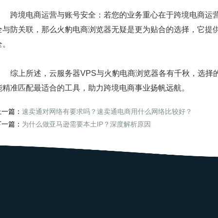
跨境电商运营与账号安全：若您的业务重心在于跨境电商运营
全与防关联，那么火豹电商浏览器无疑是更为贴合的选择，它提
全。
综上所述，云服务器VPS与火豹电商浏览器各有千秋，选择的
能精准匹配最适合的工具，助力跨境电商事业扬帆远航。
上一篇：
速卖通对网络有要求吗？速卖通电商用什么网络比较好？
下一篇：
为什么做亚马逊需要本土IP？深度解析原因