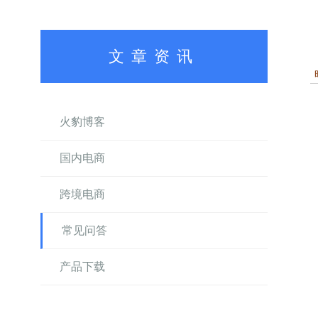
文章资讯
火豹博客
国内电商
跨境电商
常见问答
产品下载