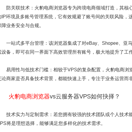
防关联技术：火豹电商浏览器专为跨境电商领域打造，其核心
的IP环境及多账号管理系统，它有效规避了账号间的关联风险，
保障业务安全与合规。
一站式多平台管理：该浏览器集成了对eBay、Shopee、
或设备，即可在同一界面下高效管理所有账号，极大地提升了工
易用性与低技术门槛：相较于VPS的复杂配置，火豹电商浏览
无论商家是否具备技术背景，都能快速上手，专注于业务运营而
火豹电商浏览器
vs云服务器VPS如何抉择？
技术实力与定制需求：若您拥有较强的技术团队或个人技术能
VPS将是理想选择，能够满足您多样化的技术需求。