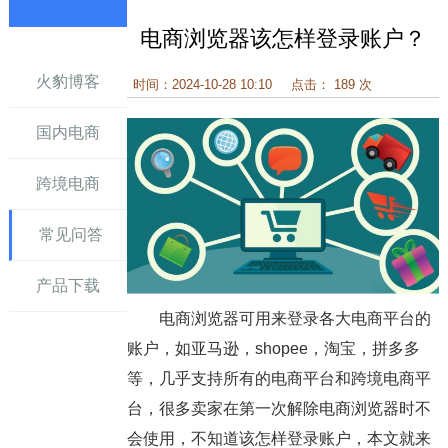
电商浏览器该怎样登录账户？
讯
火豹博客
时间：2024-10-28 10:10
点击： 189 次
国内电商
跨境电商
常见问答
产品下载
电商浏览器可用来登录各大电商平台的
账户，如亚马逊，shopee，淘宝，拼多多
等，几乎支持所有的电商平台和跨境电商平
台，很多卖家在第一次解除电商浏览器时不
会使用，不知道该怎样登录账户，本文就来