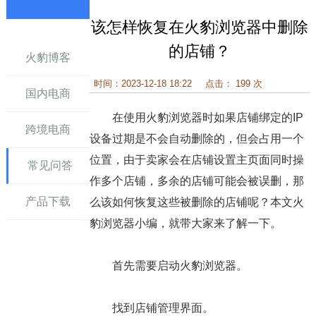
该怎样恢复在火豹浏览器中删除
讯
的店铺？
火豹博客
时间：2023-12-18 18:22
点击： 199 次
国内电商
在使用火豹浏览器时如果店铺绑定的IP
跨境电商
设备过期是不会自动删除的，但会占用一个
位置，由于卖家会在店铺设置主页面同时操
常见问答
作多个店铺，多余的店铺可能会被误删，那
产品下载
么该如何恢复这些被删除的店铺呢？本文火
豹浏览器小编，就带大家来了解一下。
首先需要启动火豹浏览器。
找到店铺管理界面。