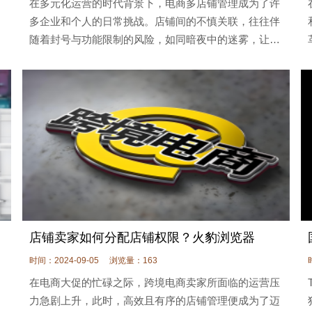
商
在多元化运营的时代背景下，电商多店铺管理成为了许
浏
多企业和个人的日常挑战。店铺间的不慎关联，往往伴
随着封号与功能限制的风险，如同暗夜中的迷雾，让运
营者步履维艰。为了照亮这条道路，VPS(虚拟专用服
务器)与电商浏览器作为两大电商防
店铺卖家如何分配店铺权限？火豹浏览器
时间：2024-09-05
浏览量：163
在电商大促的忙碌之际，跨境电商卖家所面临的运营压
力急剧上升，此时，高效且有序的店铺管理便成为了迈