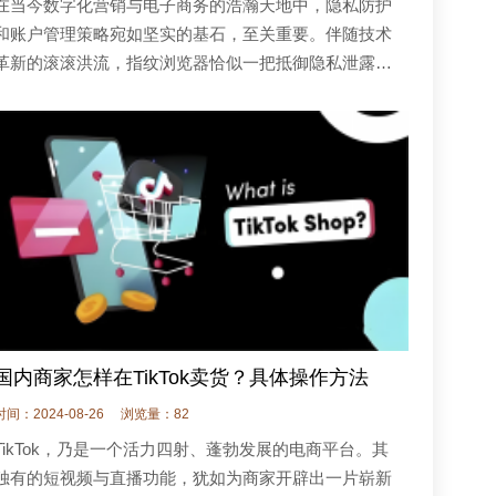
在当今数字化营销与电子商务的浩瀚天地中，隐私防护
和账户管理策略宛如坚实的基石，至关重要。伴随技术
革新的滚滚洪流，指纹浏览器恰似一把抵御隐私泄露与
账户追踪的锐利武器，强势崛起。其中，火豹电商浏览
器在电商领域更是光芒四射，尽
国内商家怎样在TikTok卖货？具体操作方法
时间：2024-08-26
浏览量：82
TikTok，乃是一个活力四射、蓬勃发展的电商平台。其
独有的短视频与直播功能，犹如为商家开辟出一片崭新