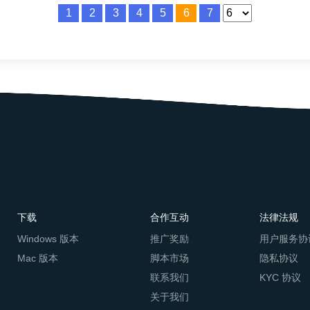
赋予商家众多高级功能与服务，助力
1
2
3
4
5
6
7
下载
合作互动
法律法规
Windows 版本
推广奖励
用户服务协
Mac 版本
脚本市场
隐私协议
联系我们
KYC 协议
关于我们