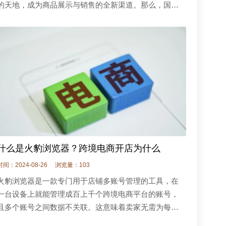
的天地，成为商品展示与销售的全新渠道。那么，国内
商家究竟怎样才能有效地借助 TikTok 实现销售增长呢?
什么是火豹浏览器？跨境电商开店为什么
时间：2024-08-26
浏览量：103
火豹浏览器是一款专门用于店铺多账号管理的工具，在
一台设备上就能管理成百上千个跨境电商平台的账号，
且多个账号之间数据不关联。这意味着卖家无需为每个
账号配置独立的电脑或设备，从而降低了硬件和运营成