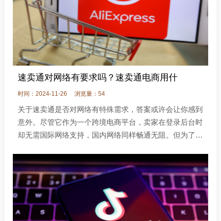
速卖通对网络有要求吗？速卖通电商用什
时间：2024-11-26
浏览量：54
关于速卖通是否对网络有特殊需求，答案或许会让你感到
意外。尽管它作为一个跨境电商平台，卖家在登录后台时
却无需国际网络支持，国内网络同样畅通无阻。但为了确
保操作流畅，建议使用稳定可靠的网络连接。当然，如果
你运营的是速卖通本土