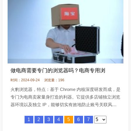
做电商需要专门的浏览器吗？电商专用浏
时间：2024-09-24
浏览量：196
火豹浏览器，特点：基于 Chrome 内核深度研发而成，是
专门为电商卖家量身打造的利器。它提供多店铺独立浏览
器环境以及独立 IP，能够切实有效地防止账号关联风
险。同时，其独创的浏览器安全技术以及访问加速技术，
1
2
3
4
5
6
7
可大幅提升店铺访问速度，增