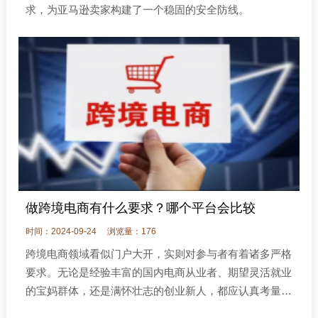
求，为亚马逊卖家构建了一个稳固的安全防线。
做跨境电商有什么要求？哪个平台会比较
时间：2024-09-24
浏览量：176
跨境电商领域看似门户大开，实则对参与者有着诸多严格
要求。无论是经验丰富的国内电商从业者、期望灵活就业
的宝妈群体，还是满怀壮志的创业新人，都应认真考量自
身是否满足以下条件：