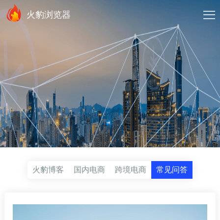
火豹浏览器
火豹博客
国内电商
跨境电商
常见问答