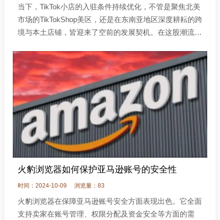
当下，TikTok小店的入驻条件持续优化，不管是聚焦北美
市场的TikTokShop美区，还是在东南亚地区深度耕耘的跨
境与本土店铺，皆迎来了空前的发展契机。在这股潮流
中，网络环境的稳定性已然成为商家们必须高度重视的关
键要素，其与店铺的顺利运营
火豹浏览器如何保护亚马逊账号的安全性
时间：2024-10-09
浏览量：83
火豹浏览器在保障亚马逊账号安全方面表现出色。它全面
支持卖家在账号管理、权限分配及资金安全等方面的需