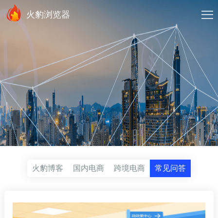
火豹浏览器
火豹博客
国内电商
跨境电商
常见问答