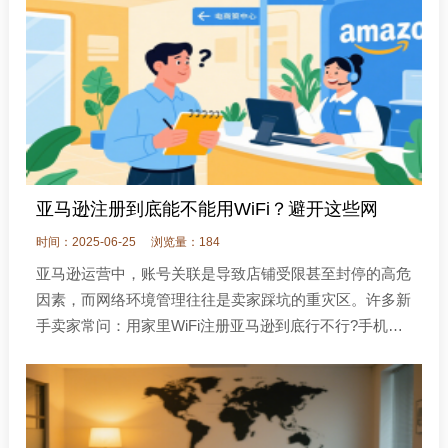
亚马逊注册到底能不能用WiFi？避开这些网
时间：2025-06-25
浏览量：184
亚马逊运营中，账号关联是导致店铺受限甚至封停的高危
因素，而网络环境管理往往是卖家踩坑的重灾区。许多新
手卖家常问：用家里WiFi注册亚马逊到底行不行?手机热
点是否安全?IP变动会不会触发审核?本文将结合平台规则
与实战经验，为你清晰解析