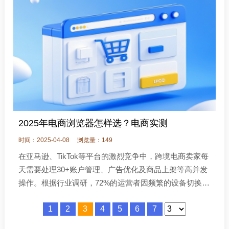
2025年电商浏览器怎样选？电商实测
时间：2025-04-08
浏览量：149
在亚马逊、TikTok等平台的激烈竞争中，跨境电商卖家每
天需要处理30+账户管理、广告优化及商品上架等高并发
操作。根据行业调研，72%的运营者因频繁的设备切换、
网络中断等问题，日均浪费1.5小时重复登录和页面定
1
2
3
4
5
6
7
位。火豹指纹浏览器通过环境恢复