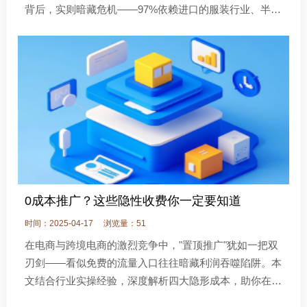
背后，实则暗藏危机——97%依赖进口的服装行业、半数
以上依赖进口的家具企业，正因特朗普关税政策陷入经营
困境。
0成本推广？这些隐性收费你一定要知道
时间：2025-04-17
浏览量：51
在电商与跨境电商的激烈竞争中，"置顶推广"犹如一把双
刃剑——看似免费的流量入口往往暗藏利润吞噬陷阱。本
文结合行业实操经验，深度解析四大隐形成本，助你在流
量争夺中守住利润命脉。