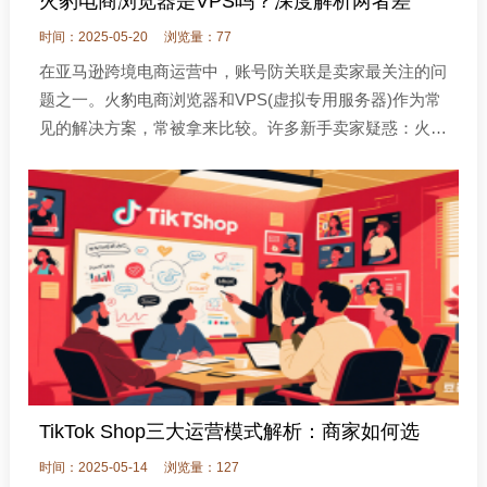
火豹电商浏览器是VPS吗？深度解析两者差
时间：2025-05-20
浏览量：77
在亚马逊跨境电商运营中，账号防关联是卖家最关注的问
题之一。火豹电商浏览器和VPS(虚拟专用服务器)作为常
见的解决方案，常被拿来比较。许多新手卖家疑惑：火豹
电商浏览器是VPS吗?两者有何区别?
TikTok Shop三大运营模式解析：商家如何选
时间：2025-05-14
浏览量：127