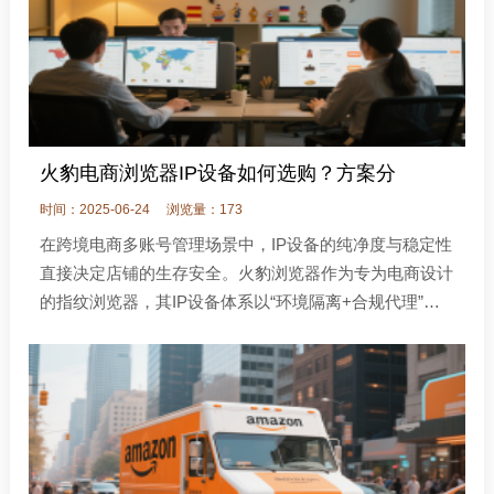
火豹电商浏览器IP设备如何选购？方案分
时间：2025-06-24
浏览量：173
在跨境电商多账号管理场景中，IP设备的纯净度与稳定性
直接决定店铺的生存安全。火豹浏览器作为专为电商设计
的指纹浏览器，其IP设备体系以“环境隔离+合规代理”为
核心，可有效规避平台关联封号风险。