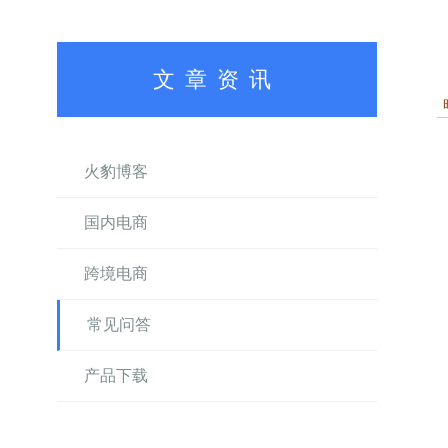
文章资讯
火豹博客
国内电商
跨境电商
常见问答
产品下载