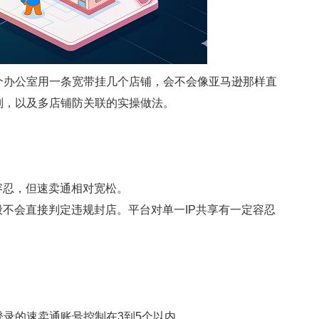
办公室用一条宽带挂几个店铺，会不会像亚马逊那样直
则，以及多店铺防关联的实操做法。
忍，但速卖通相对宽松。
般不会直接判定违规封店
。平台对单一IP共享有一定容忍
登录的速卖通账号控制在3到5个以内
。