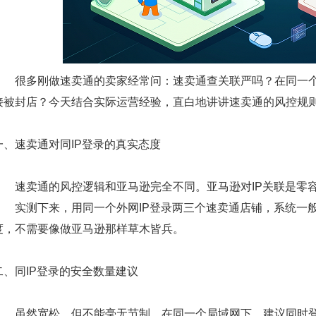
很多刚做速卖通的卖家经常问：速卖通查关联严吗？在同一个
接被封店？今天结合实际运营经验，直白地讲讲速卖通的风控规
一、速卖通对同IP登录的真实态度
速卖通的风控逻辑和亚马逊完全不同。亚马逊对IP关联是零容
实测下来，
用同一个外网IP登录两三个速卖通店铺，系统一
度，不需要像做亚马逊那样草木皆兵。
二、同IP登录的安全数量建议
虽然宽松，但不能毫无节制。在同一个局域网下，
建议同时