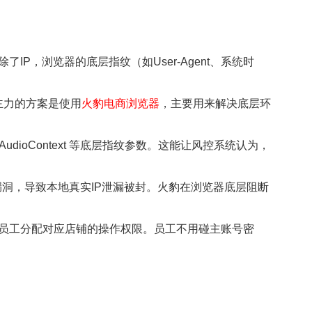
P，浏览器的底层指纹（如User-Agent、系统时
力的方案是使用
火豹电商浏览器
，主要用来解决底层环
dioContext
等底层指纹参数。这能让风控系统认为，
漏洞，导致本地真实IP泄漏被封。火豹在浏览器底层阻断
员工分配对应店铺的操作权限。员工不用碰主账号密