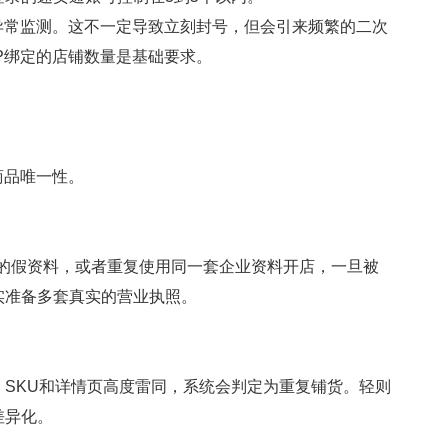
常监测。这不一定导致立刻封号，但会引来频繁的二次
P绑定的店铺数量是基础要求。
商品唯一性。
改的假资料，或者重复使用同一套企业资料开店，一旦被
实准备多套真实的营业执照。
SKU和详情页高度雷同，系统会判定为
重复铺货
。轻则
差异化。