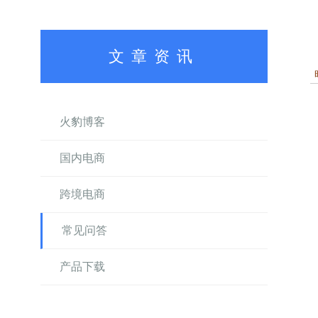
文章资讯
火豹博客
国内电商
跨境电商
常见问答
产品下载