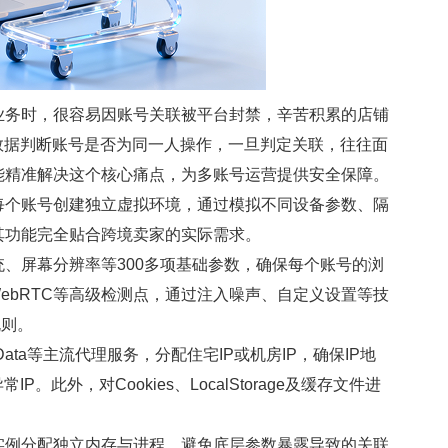
务时，很容易因账号关联被平台封禁，辛苦积累的店铺
数据判断账号是否为同一人操作，一旦判定关联，往往面
能精准解决这个核心痛点，为多账号运营提供安全保障。
个账号创建独立虚拟环境，通过模拟不同设备参数、隔
其功能完全贴合跨境卖家的实际需求。
屏幕分辨率等300多项基础参数，确保每个账号的浏
、WebRTC等高级检测点，通过注入噪声、自定义设置等技
规则。
ata等主流代理服务，分配住宅IP或机房IP，确保IP地
此外，对Cookies、LocalStorage及缓存文件进
例分配独立内存与进程，避免底层参数暴露导致的关联