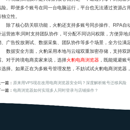
风险。即便多个账号在同一台电脑运行，平台也无法通过资源占用
号独立性。
除了核心防关联功能，火豹还支持多账号同步操作、RPA自动
升运营效率;同时支持团队协作，可分配不同访问权限，方便异地
销、广告投放测试、数据采集、团队协作等多个场景，全方位满
数据安全方面，火豹采用本地与云端双重加密存储，支持双因素
露。对于跨境电商卖家来说，选择
火豹电商浏览器
，既能规避账
靠选择。如果正在为多账号管理发愁，不妨试试火豹电商浏览器
上一篇：
原来用VPS现在改用电商浏览器安全吗？深度解析账号迁移风险
下一篇：
电商浏览器如何实现多人同时登录与店铺操作？